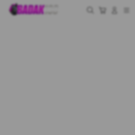
Skip
to
Cari
Troli
Login
Navigation
content